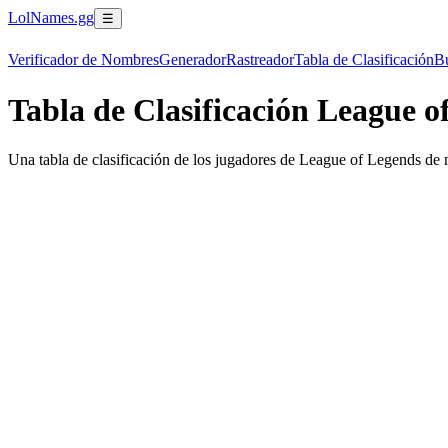
LolNames.gg
☰
Verificador de Nombres
Generador
Rastreador
Tabla de Clasificación
Bú
Tabla de Clasificación League o
Una tabla de clasificación de los jugadores de League of Legends de m