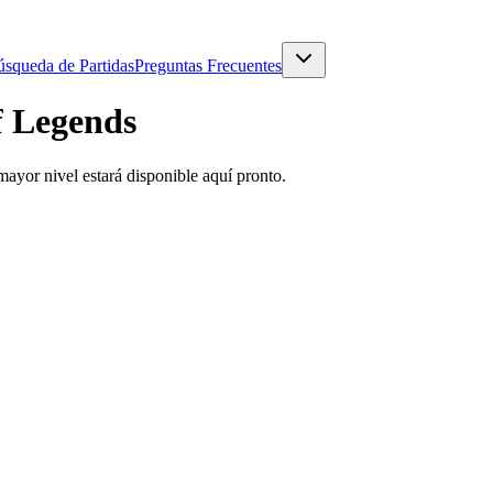
squeda de Partidas
Preguntas Frecuentes
f Legends
ayor nivel estará disponible aquí pronto.